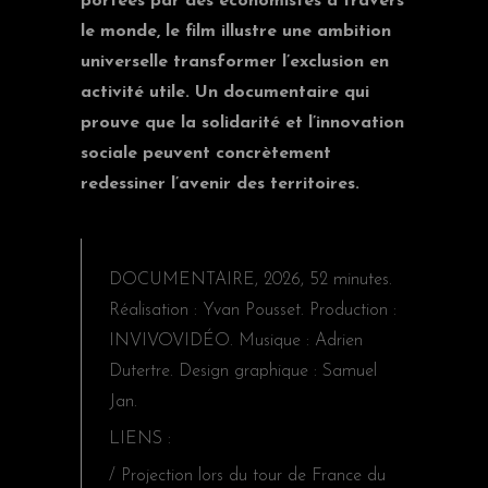
portées par des économistes à travers
le monde, le film illustre une ambition
universelle transformer l’exclusion en
activité utile. Un documentaire qui
prouve que la solidarité et l’innovation
sociale peuvent concrètement
redessiner l’avenir des territoires.
DOCUMENTAIRE, 2026, 52 minutes.
Réalisation : Yvan Pousset. Production :
INVIVOVIDÉO. Musique : Adrien
Dutertre. Design graphique : Samuel
Jan.
LIENS :
/ Projection lors du tour de France du