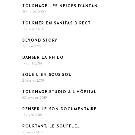
TOURNAGE LES NEIGES D’ANTAN
30 juillet 2020
TOURNER EN SANITAS DIRECT
17 avril 2020
BEYOND STORY
12 mai 2019
DANSER LA PHILO
17 avril 2019
SOLEIL EN SOUS-SOL
2 février 2019
TOURNAGE-STUDIO À L’HÔPITAL
20 janvier 2019
PENSER LE SON DOCUMENTAIRE
17 avril 2018
POURTANT, LE SOUFFLE…
16 mars 2017