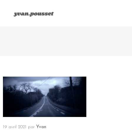
19 avril 2021
par
Yvan