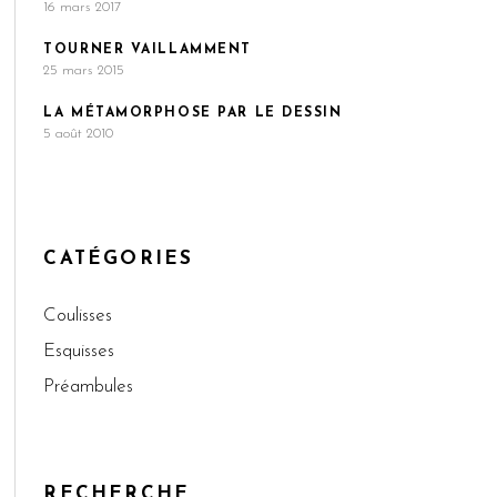
16 mars 2017
TOURNER VAILLAMMENT
25 mars 2015
LA MÉTAMORPHOSE PAR LE DESSIN
5 août 2010
CATÉGORIES
Coulisses
Esquisses
Préambules
RECHERCHE