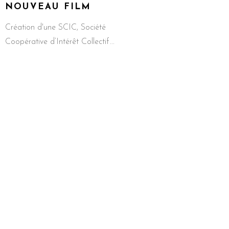
NOUVEAU FILM
Création d'une SCIC, Société
Coopérative d’Intérêt Collectif