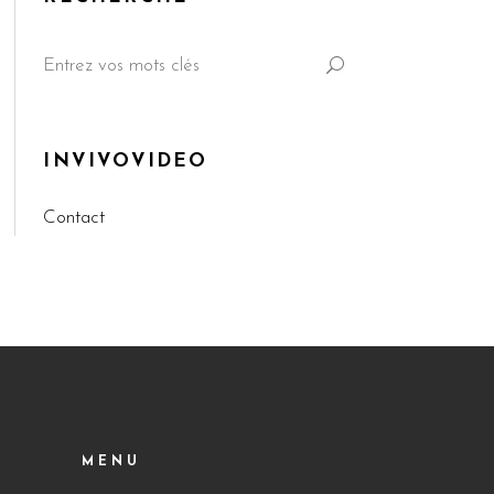
Search
for:
INVIVOVIDEO
Contact
MENU