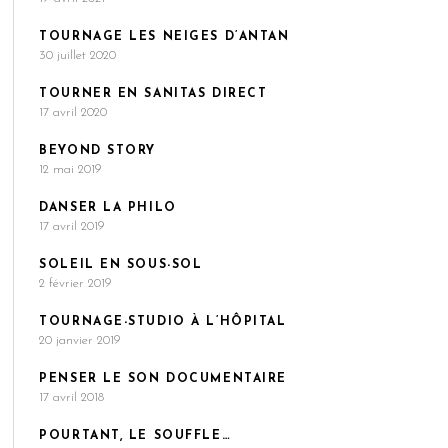
TOURNAGE LES NEIGES D’ANTAN
30 juillet 2020
TOURNER EN SANITAS DIRECT
17 avril 2020
BEYOND STORY
12 mai 2019
DANSER LA PHILO
17 avril 2019
SOLEIL EN SOUS-SOL
2 février 2019
TOURNAGE-STUDIO À L’HÔPITAL
20 janvier 2019
PENSER LE SON DOCUMENTAIRE
17 avril 2018
POURTANT, LE SOUFFLE…